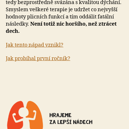
tedy bezprostředně svázána s kvalitou dýchání.
Smyslem veškeré terapie je udržet co nejvyšší
hodnoty plicních funkcí a tím oddálit fatální
následky.
Není totiž nic horšího, než ztrácet
dech.
Jak tento nápad vznikl?
Jak probíhal první ročník?